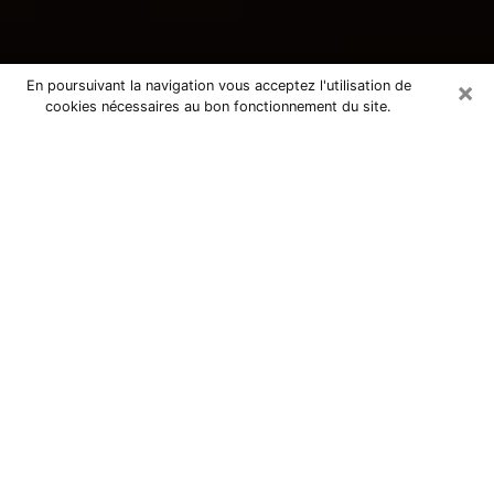
×
En poursuivant la navigation vous acceptez l'utilisation de
cookies nécessaires au bon fonctionnement du site.
Consultation avec une voyante
tarologue à Fréjus 83370