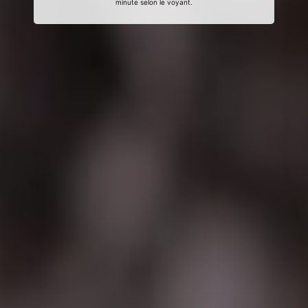
minute selon le voyant.