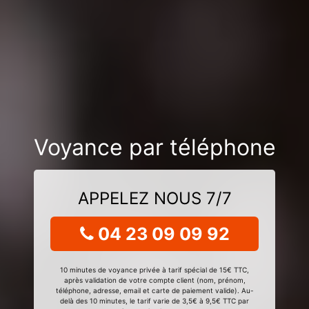
Voyance par téléphone
APPELEZ NOUS 7/7
04 23 09 09 92
10 minutes de voyance privée à tarif spécial de 15€ TTC,
après validation de votre compte client (nom, prénom,
téléphone, adresse, email et carte de paiement valide). Au-
delà des 10 minutes, le tarif varie de 3,5€ à 9,5€ TTC par