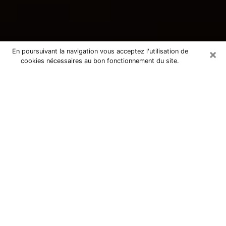
×
En poursuivant la navigation vous acceptez l'utilisation de
cookies nécessaires au bon fonctionnement du site.
Consultation avec une voyante
tarologue à Cavaillon 84300