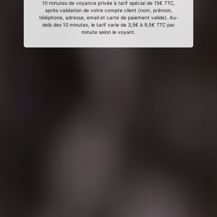
10 minutes de voyance privée à tarif spécial de 15€ TTC,
après validation de votre compte client (nom, prénom,
téléphone, adresse, email et carte de paiement valide). Au-
delà des 10 minutes, le tarif varie de 3,5€ à 9,5€ TTC par
minute selon le voyant.