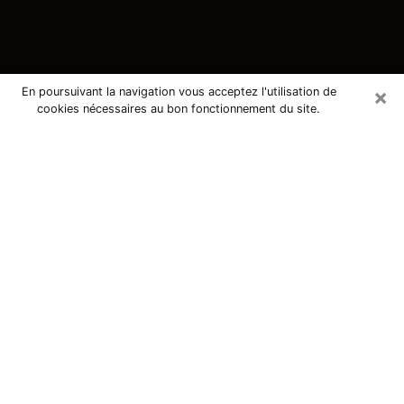
×
En poursuivant la navigation vous acceptez l'utilisation de
cookies nécessaires au bon fonctionnement du site.
Consultation avec une voyante
tarologue à Pouzauges 85700