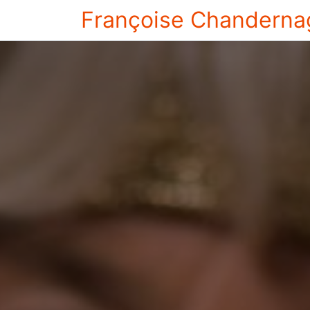
Françoise Chanderna