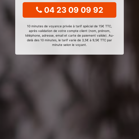
04 23 09 09 92
10 minutes de voyance privée à tarif spécial de 15€ TTC,
après validation de votre compte client (nom, prénom,
téléphone, adresse, email et carte de paiement valide). Au-
delà des 10 minutes, le tarif varie de 3,5€ à 9,5€ TTC par
minute selon le voyant.