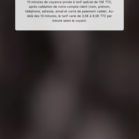
10 minutes de voyance privée à tarif spécial de 15€ TTC,
après validation de votre compte client (nom, prénom,
téléphone, adresse, email et carte de paiement valide). Au-
delà des 10 minutes, le tarif varie de 3,5€ à 9,5€ TTC par
minute selon le voyant.