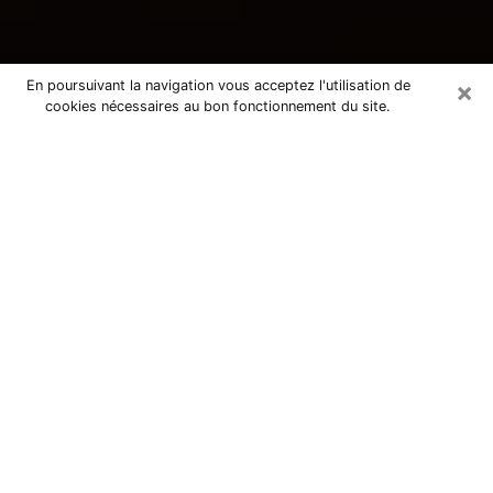
×
En poursuivant la navigation vous acceptez l'utilisation de
cookies nécessaires au bon fonctionnement du site.
Consultation avec une voyante
tarologue à Cusset 03300