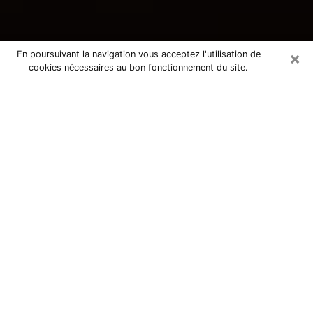
×
En poursuivant la navigation vous acceptez l'utilisation de
cookies nécessaires au bon fonctionnement du site.
Consultation avec une voyante
tarologue à Vichy 03200