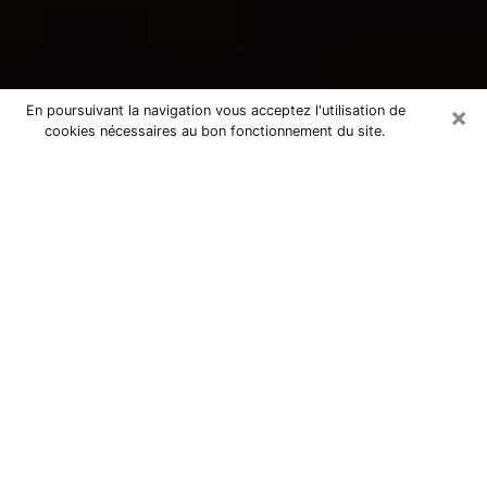
×
En poursuivant la navigation vous acceptez l'utilisation de
cookies nécessaires au bon fonctionnement du site.
Consultation avec une voyante
tarologue à Contes 06390