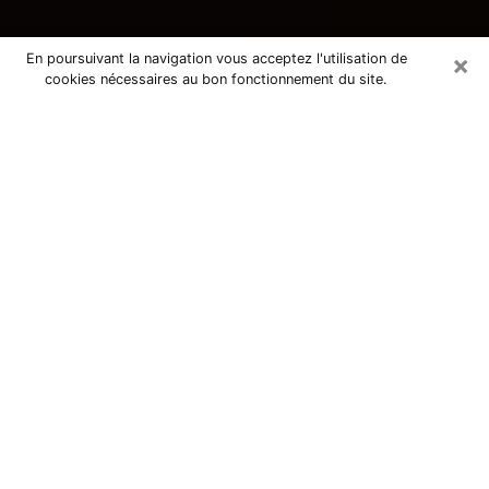
×
En poursuivant la navigation vous acceptez l'utilisation de
cookies nécessaires au bon fonctionnement du site.
Consultation avec une voyante
tarologue à Nice 06000