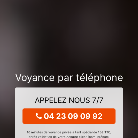
Voyance par téléphone
APPELEZ NOUS 7/7
04 23 09 09 92
10 minutes de voyance privée à tarif spécial de 15€ TTC,
après validation de votre compte client (nom, prénom,