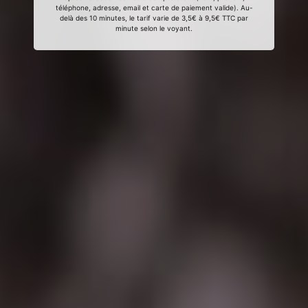
téléphone, adresse, email et carte de paiement valide). Au-
delà des 10 minutes, le tarif varie de 3,5€ à 9,5€ TTC par
minute selon le voyant.