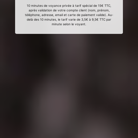
10 minutes de voyance privée à tarif spécial de 15€ TTC,
après validation de votre compte client (nom, prénom,
téléphone, adresse, email et carte de paiement valide). Au-
delà des 10 minutes, le tarif varie de 3,5€ à 9,5€ TTC par
minute selon le voyant.