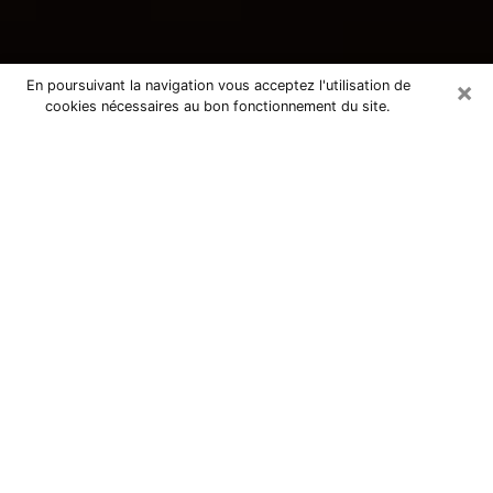
×
En poursuivant la navigation vous acceptez l'utilisation de
cookies nécessaires au bon fonctionnement du site.
Consultation avec une voyante
tarologue au Teil 07400