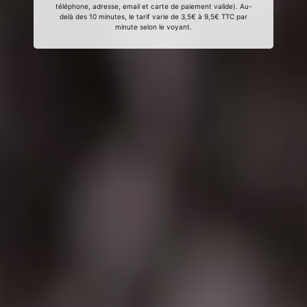
téléphone, adresse, email et carte de paiement valide). Au-
delà des 10 minutes, le tarif varie de 3,5€ à 9,5€ TTC par
minute selon le voyant.