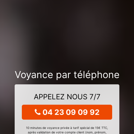
Voyance par téléphone
APPELEZ NOUS 7/7
04 23 09 09 92
10 minutes de voyance privée à tarif spécial de 15€ TTC,
après validation de votre compte client (nom, prénom,