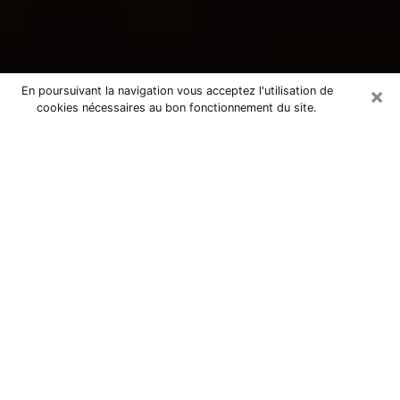
×
En poursuivant la navigation vous acceptez l'utilisation de
cookies nécessaires au bon fonctionnement du site.
Consultation avec une voyante
tarologue à Soyaux 16800