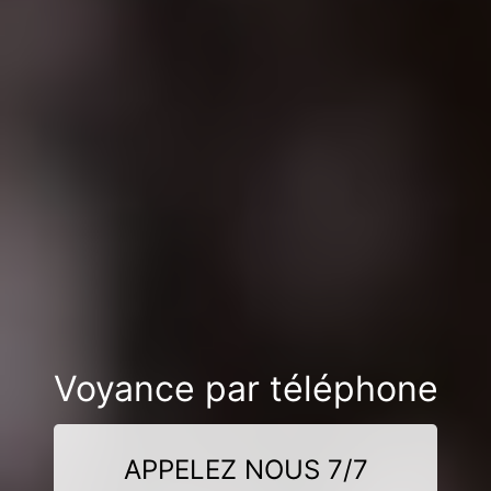
Voyance par téléphone
APPELEZ NOUS 7/7