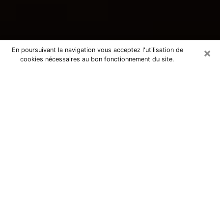
×
En poursuivant la navigation vous acceptez l'utilisation de
cookies nécessaires au bon fonctionnement du site.
Consultation avec une voyante
tarologue à Bressuire 79300