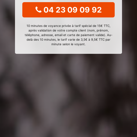
04 23 09 09 92
10 minutes de voyance privée à tarif spécial de 15€ TTC,
après validation de votre compte client (nom, prénom,
téléphone, adresse, email et carte de paiement valide). Au-
delà des 10 minutes, le tarif varie de 3,5€ à 9,5€ TTC par
minute selon le voyant.