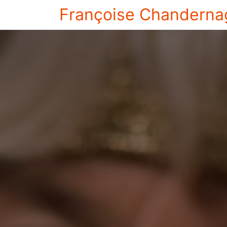
Françoise Chanderna