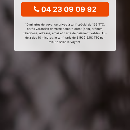
04 23 09 09 92
10 minutes de voyance privée à tarif spécial de 15€ TTC,
après validation de votre compte client (nom, prénom,
téléphone, adresse, email et carte de paiement valide). Au-
delà des 10 minutes, le tarif varie de 3,5€ à 9,5€ TTC par
minute selon le voyant.