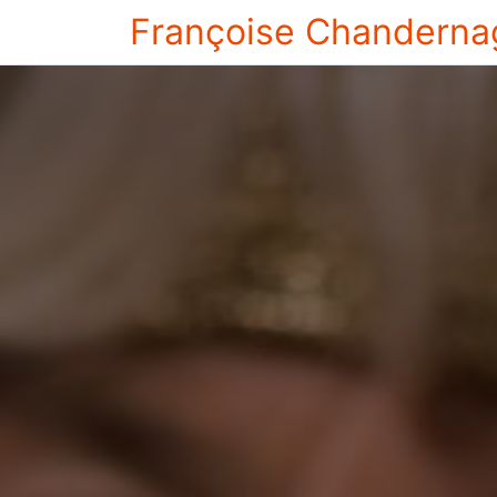
Françoise Chanderna