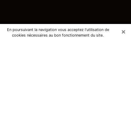
×
En poursuivant la navigation vous acceptez l'utilisation de
cookies nécessaires au bon fonctionnement du site.
Consultation avec une voyante
tarologue à Morteau 25500