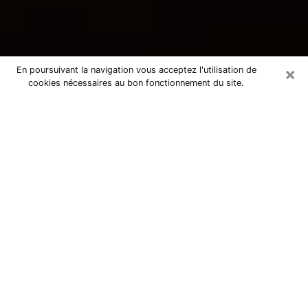
×
En poursuivant la navigation vous acceptez l'utilisation de
cookies nécessaires au bon fonctionnement du site.
Consultation avec une voyante
tarologue à Valentigney 25700