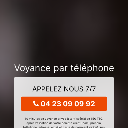
Voyance par téléphone
APPELEZ NOUS 7/7
04 23 09 09 92
10 minutes de voyance privée à tarif spécial de 15€ TTC,
après validation de votre compte client (nom, prénom,
téléphone, adresse, email et carte de paiement valide). Au-