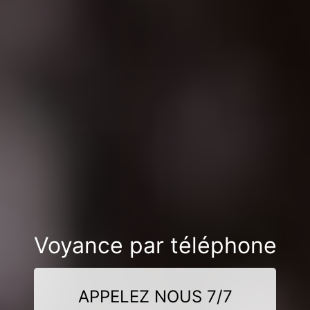
Voyance par téléphone
APPELEZ NOUS 7/7