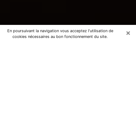
×
En poursuivant la navigation vous acceptez l'utilisation de
cookies nécessaires au bon fonctionnement du site.
Consultation avec une voyante
tarologue à Dourdan 91410