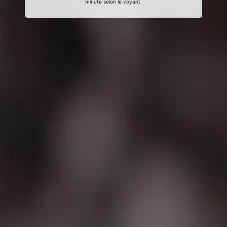
minute selon le voyant.