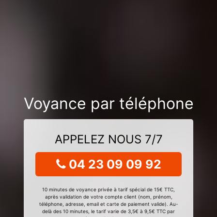
Voyance par téléphone
APPELEZ NOUS 7/7
04 23 09 09 92
10 minutes de voyance privée à tarif spécial de 15€ TTC,
après validation de votre compte client (nom, prénom,
téléphone, adresse, email et carte de paiement valide). Au-
delà des 10 minutes, le tarif varie de 3,5€ à 9,5€ TTC par