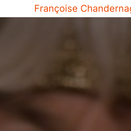
Françoise Chanderna