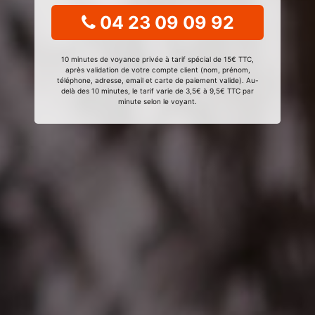
04 23 09 09 92
10 minutes de voyance privée à tarif spécial de 15€ TTC,
après validation de votre compte client (nom, prénom,
téléphone, adresse, email et carte de paiement valide). Au-
delà des 10 minutes, le tarif varie de 3,5€ à 9,5€ TTC par
minute selon le voyant.