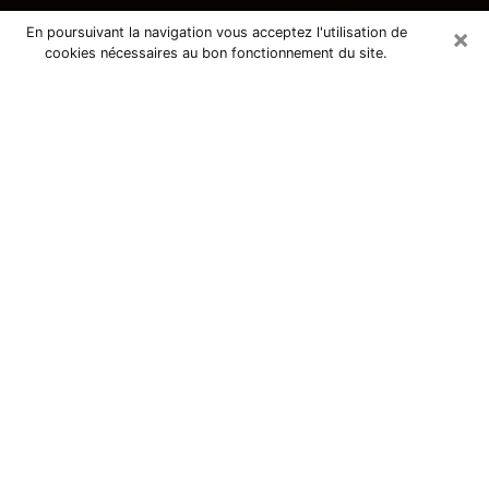
×
En poursuivant la navigation vous acceptez l'utilisation de
cookies nécessaires au bon fonctionnement du site.
Consultation avec une voyante
tarologue à Ulis 91940