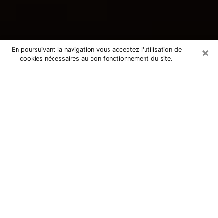
×
En poursuivant la navigation vous acceptez l'utilisation de
cookies nécessaires au bon fonctionnement du site.
Consultation avec une voyante
tarologue à Condom 32100