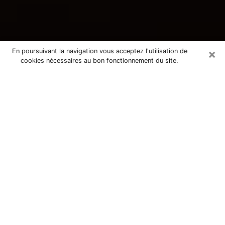
×
En poursuivant la navigation vous acceptez l'utilisation de
cookies nécessaires au bon fonctionnement du site.
Consultation avec une voyante
tarologue à Mulhouse 68200