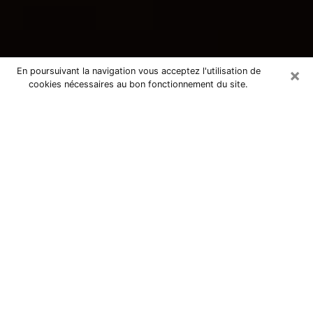
×
En poursuivant la navigation vous acceptez l'utilisation de
cookies nécessaires au bon fonctionnement du site.
Consultation avec une voyante
tarologue à Pfastatt 68120