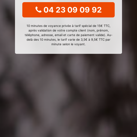
04 23 09 09 92
10 minutes de voyance privée à tarif spécial de 15€ TTC,
après validation de votre compte client (nom, prénom,
téléphone, adresse, email et carte de paiement valide). Au-
delà des 10 minutes, le tarif varie de 3,5€ à 9,5€ TTC par
minute selon le voyant.