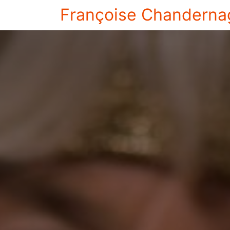
Françoise Chanderna