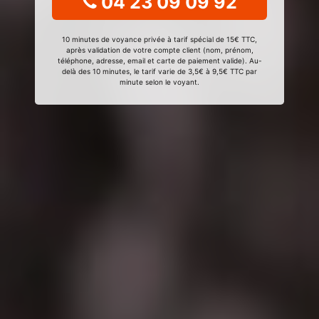
04 23 09 09 92
10 minutes de voyance privée à tarif spécial de 15€ TTC,
après validation de votre compte client (nom, prénom,
téléphone, adresse, email et carte de paiement valide). Au-
delà des 10 minutes, le tarif varie de 3,5€ à 9,5€ TTC par
minute selon le voyant.