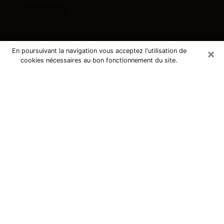
×
En poursuivant la navigation vous acceptez l'utilisation de
cookies nécessaires au bon fonctionnement du site.
Consultation avec une voyante
tarologue à Héricourt 70400