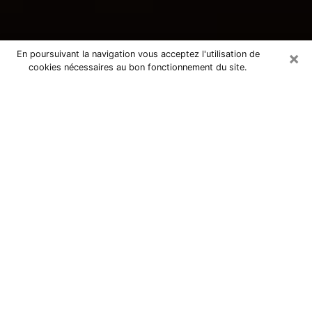
×
En poursuivant la navigation vous acceptez l'utilisation de
cookies nécessaires au bon fonctionnement du site.
Consultation avec une voyante
tarologue à Déols 36130