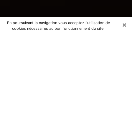
×
En poursuivant la navigation vous acceptez l'utilisation de
cookies nécessaires au bon fonctionnement du site.
Consultation avec une voyante
tarologue à Gières 38610