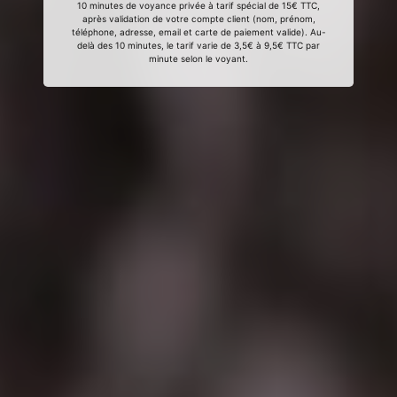
10 minutes de voyance privée à tarif spécial de 15€ TTC,
après validation de votre compte client (nom, prénom,
téléphone, adresse, email et carte de paiement valide). Au-
delà des 10 minutes, le tarif varie de 3,5€ à 9,5€ TTC par
minute selon le voyant.