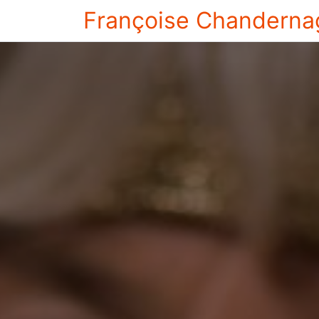
Françoise Chanderna