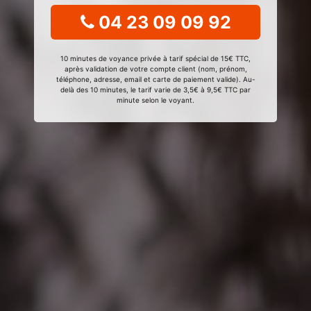
04 23 09 09 92
10 minutes de voyance privée à tarif spécial de 15€ TTC,
après validation de votre compte client (nom, prénom,
téléphone, adresse, email et carte de paiement valide). Au-
delà des 10 minutes, le tarif varie de 3,5€ à 9,5€ TTC par
minute selon le voyant.