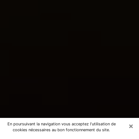
×
En poursuivant la navigation vous acceptez l'utilisation de
cookies nécessaires au bon fonctionnement du site.