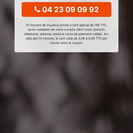
04 23 09 09 92
10 minutes de voyance privée à tarif spécial de 15€ TTC,
après validation de votre compte client (nom, prénom,
téléphone, adresse, email et carte de paiement valide). Au-
delà des 10 minutes, le tarif varie de 3,5€ à 9,5€ TTC par
minute selon le voyant.