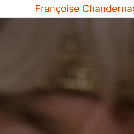
Françoise Chanderna