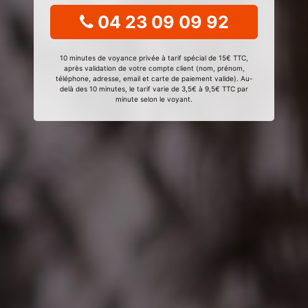
04 23 09 09 92
10 minutes de voyance privée à tarif spécial de 15€ TTC,
après validation de votre compte client (nom, prénom,
téléphone, adresse, email et carte de paiement valide). Au-
delà des 10 minutes, le tarif varie de 3,5€ à 9,5€ TTC par
minute selon le voyant.