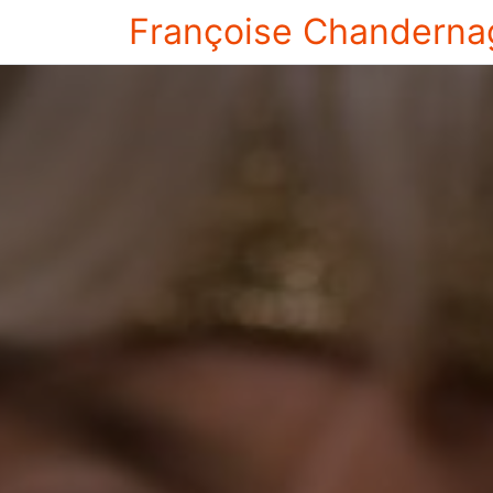
Françoise Chanderna