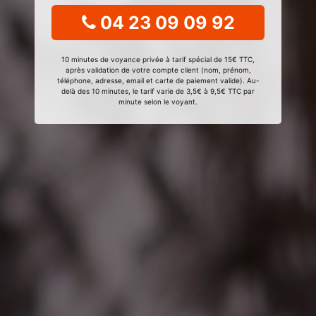
04 23 09 09 92
10 minutes de voyance privée à tarif spécial de 15€ TTC,
après validation de votre compte client (nom, prénom,
téléphone, adresse, email et carte de paiement valide). Au-
delà des 10 minutes, le tarif varie de 3,5€ à 9,5€ TTC par
minute selon le voyant.