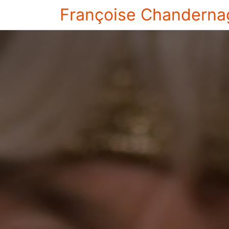
Françoise Chanderna