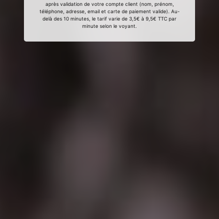
après validation de votre compte client (nom, prénom,
téléphone, adresse, email et carte de paiement valide). Au-
delà des 10 minutes, le tarif varie de 3,5€ à 9,5€ TTC par
minute selon le voyant.