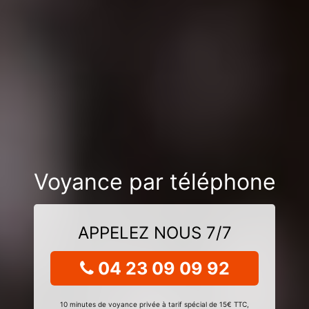
Voyance par téléphone
APPELEZ NOUS 7/7
04 23 09 09 92
10 minutes de voyance privée à tarif spécial de 15€ TTC,