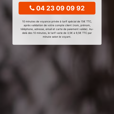
04 23 09 09 92
10 minutes de voyance privée à tarif spécial de 15€ TTC,
après validation de votre compte client (nom, prénom,
téléphone, adresse, email et carte de paiement valide). Au-
delà des 10 minutes, le tarif varie de 3,5€ à 9,5€ TTC par
minute selon le voyant.