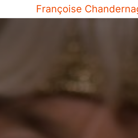
Françoise Chanderna