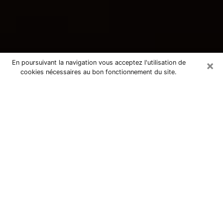
×
En poursuivant la navigation vous acceptez l'utilisation de
cookies nécessaires au bon fonctionnement du site.
Consultation avec une voyante
tarologue à Sautron 44880