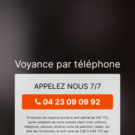
Voyance par téléphone
APPELEZ NOUS 7/7
04 23 09 09 92
10 minutes de voyance privée à tarif spécial de 15€ TTC,
après validation de votre compte client (nom, prénom,
téléphone, adresse, email et carte de paiement valide). Au-
delà des 10 minutes, le tarif varie de 3,5€ à 9,5€ TTC par