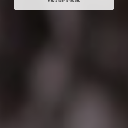
minute selon le voyant.