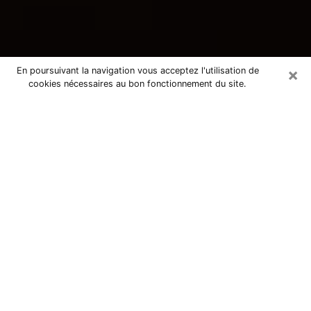
×
En poursuivant la navigation vous acceptez l'utilisation de
cookies nécessaires au bon fonctionnement du site.
Consultation avec une voyante
tarologue à Marmande 47200