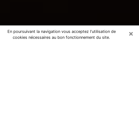
×
En poursuivant la navigation vous acceptez l'utilisation de
cookies nécessaires au bon fonctionnement du site.
Consultation avec une voyante
tarologue à Tonneins 47400