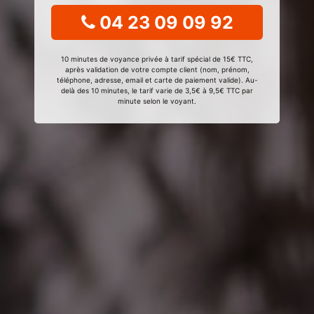
04 23 09 09 92
10 minutes de voyance privée à tarif spécial de 15€ TTC,
après validation de votre compte client (nom, prénom,
téléphone, adresse, email et carte de paiement valide). Au-
delà des 10 minutes, le tarif varie de 3,5€ à 9,5€ TTC par
minute selon le voyant.