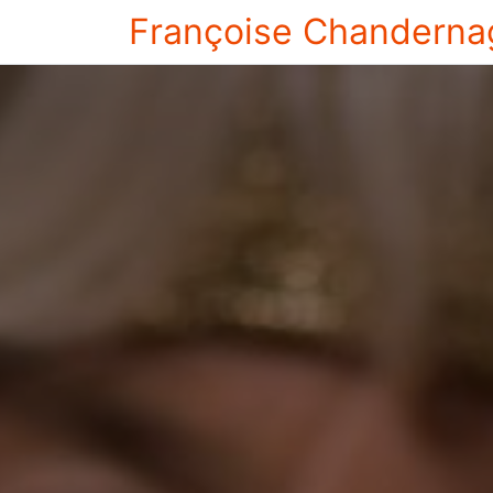
Françoise Chanderna