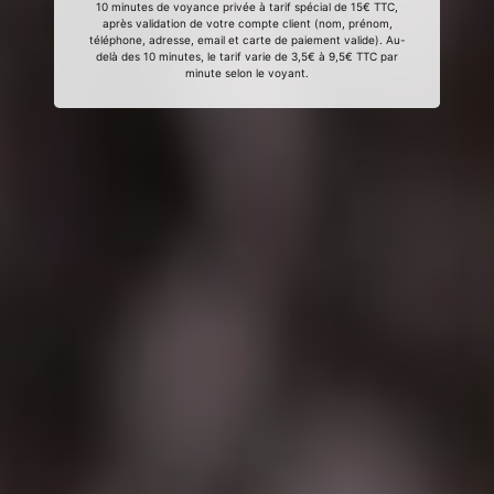
10 minutes de voyance privée à tarif spécial de 15€ TTC,
après validation de votre compte client (nom, prénom,
téléphone, adresse, email et carte de paiement valide). Au-
delà des 10 minutes, le tarif varie de 3,5€ à 9,5€ TTC par
minute selon le voyant.