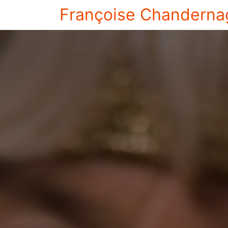
Françoise Chanderna