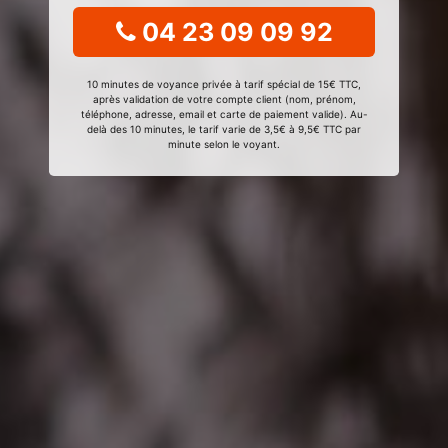
04 23 09 09 92
10 minutes de voyance privée à tarif spécial de 15€ TTC,
après validation de votre compte client (nom, prénom,
téléphone, adresse, email et carte de paiement valide). Au-
delà des 10 minutes, le tarif varie de 3,5€ à 9,5€ TTC par
minute selon le voyant.